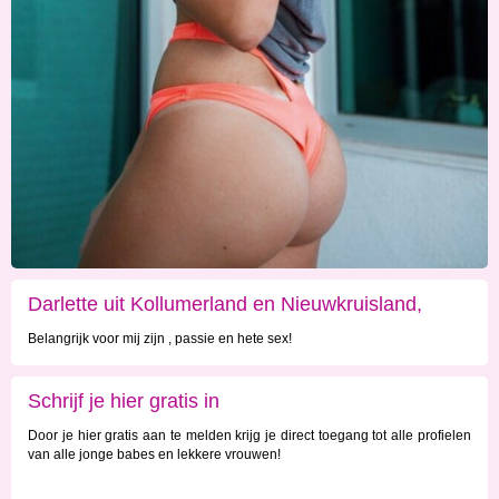
Darlette uit Kollumerland en Nieuwkruisland,
Belangrijk voor mij zijn , passie en hete sex!
Friesland
Schrijf je hier gratis in
Door je hier gratis aan te melden krijg je direct toegang tot alle profielen
van alle jonge babes en lekkere vrouwen!