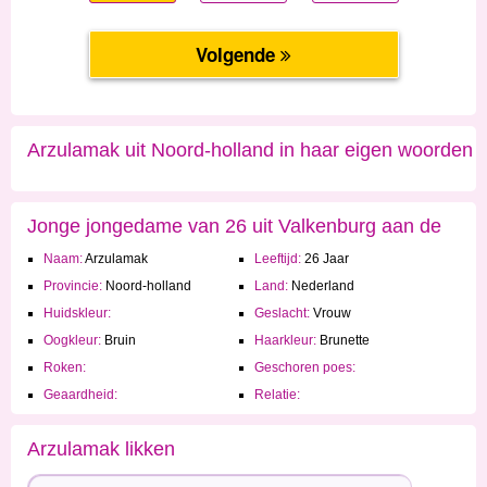
Arzulamak uit Noord-holland in haar eigen woorden
Jonge jongedame van 26 uit Valkenburg aan de
Naam:
Arzulamak
Leeftijd:
26 Jaar
Geul
Provincie:
Noord-holland
Land:
Nederland
Huidskleur:
Geslacht:
Vrouw
Oogkleur:
Bruin
Haarkleur:
Brunette
Roken:
Geschoren poes:
Geaardheid:
Relatie:
Arzulamak likken